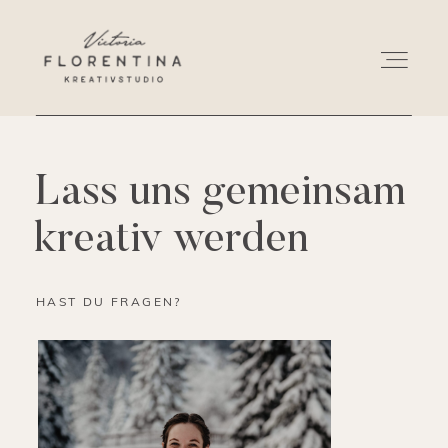
HOME
Lass uns gemeinsam
kreativ werden
WORKSHOPS
BUCH
HAST DU FRAGEN?
VICTORIA
KONTAKT