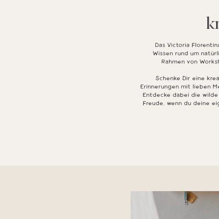
k
Das Victoria Florentin
Wissen rund um natürl
Rahmen von Worksho
Schenke Dir eine kre
Erinnerungen mit lieben Me
Entdecke dabei die wilde
Freude, wenn du deine eig