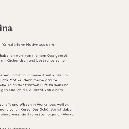
ina
t für natürliche Motive aus dem
n habe ich wohl von meinem Opa geerbt.
d am Küchentisch und bestaunte seine
ieben und ist nun meine Kreativinsel im
ürliche Motive, denn meine größte
nieße es an der frischen Luft zu sein und
, genieße ich die Aussicht von einem
nschaft und Wissen in Workshops weiter.
und leite ich Kurse. Das Schönste ist dabei
sehen, wenn sie ihre ersten eigenen Werke
tina Kreativstudio.