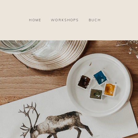
HOME
WORKSHOPS
BUCH