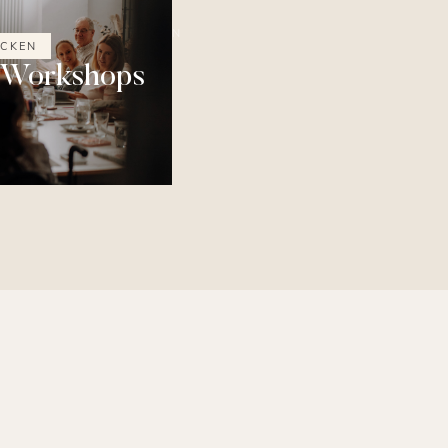
ENTDECKEN
CKEN
ECKEN
e Workshops