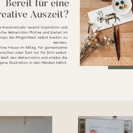
Bereit für eine
reative Auszeit?
a Kreativstudio vereint Inspiration und
iche Watercolor Motive und bietet im
ps die Möglichkeit selbst kreativ zu
werden.
ative Pause im Alltag, für gemeinsame
nschen oder Zeit nur für Dich selbst.
 Welt des Watercolors und erlebe die
ene Illustration in den Händen hältst.